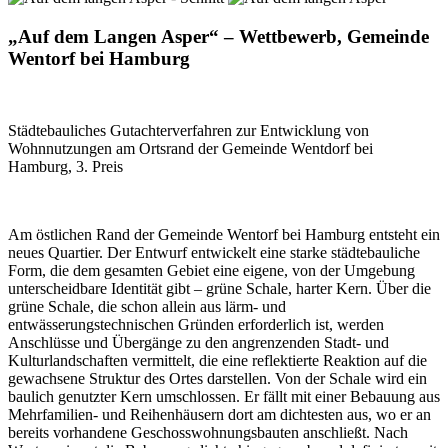
„Auf dem Langen Asper“ – Wettbewerb, Gemeinde
Wentorf bei Hamburg
Städtebauliches Gutachterverfahren zur Entwicklung von
Wohnnutzungen am Ortsrand der Gemeinde Wentdorf bei
Hamburg, 3. Preis
Am östlichen Rand der Gemeinde Wentorf bei Hamburg entsteht ein
neues Quartier. Der Entwurf entwickelt eine starke städtebauliche
Form, die dem gesamten Gebiet eine eigene, von der Umgebung
unterscheidbare Identität gibt – grüne Schale, harter Kern. Über die
grüne Schale, die schon allein aus lärm- und
entwässerungstechnischen Gründen erforderlich ist, werden
Anschlüsse und Übergänge zu den angrenzenden Stadt- und
Kulturlandschaften vermittelt, die eine reflektierte Reaktion auf die
gewachsene Struktur des Ortes darstellen. Von der Schale wird ein
baulich genutzter Kern umschlossen. Er fällt mit einer Bebauung aus
Mehrfamilien- und Reihenhäusern dort am dichtesten aus, wo er an
bereits vorhandene Geschosswohnungsbauten anschließt. Nach