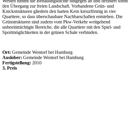
Westen nimmt die Bebauungsdichte hingegen ab und definiert somit
den Übergang zur freien Landschaft. Vorhandene Grün- und
Knickstrukturen gliedern den harten Kern kreuzförmig in vier
Quartiere, so dass überschaubare Nachbarschaften entstehen. Die
Grünstrukturen sind zudem vom Pkw-Verkehr weitgehend
unbeeinträchtigte Bereiche, die alle Quartiere mit den Spiel- und
Sportmöglichkeiten in der grünen Schale verbinden.
Ort:
Gemeinde Wentorf bei Hamburg
Auslober:
Gemeinde Wentorf bei Hamburg
Fertigstellung:
2010
3. Preis