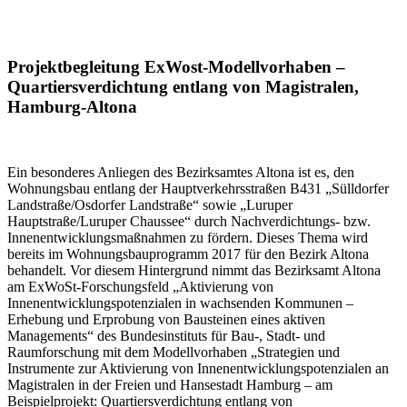
Projektbegleitung ExWost-Modellvorhaben –
Quartiersverdichtung entlang von Magistralen,
Hamburg-Altona
Ein besonderes Anliegen des Bezirksamtes Altona ist es, den
Wohnungsbau entlang der Hauptverkehrsstraßen B431 „Sülldorfer
Landstraße/Osdorfer Landstraße“ sowie „Luruper
Hauptstraße/Luruper Chaussee“ durch Nachverdichtungs- bzw.
Innenentwicklungsmaßnahmen zu fördern. Dieses Thema wird
bereits im Wohnungsbauprogramm 2017 für den Bezirk Altona
behandelt. Vor diesem Hintergrund nimmt das Bezirksamt Altona
am ExWoSt-Forschungsfeld „Aktivierung von
Innenentwicklungspotenzialen in wachsenden Kommunen –
Erhebung und Erprobung von Bausteinen eines aktiven
Managements“ des Bundesinstituts für Bau-, Stadt- und
Raumforschung mit dem Modellvorhaben „Strategien und
Instrumente zur Aktivierung von Innenentwicklungspotenzialen an
Magistralen in der Freien und Hansestadt Hamburg – am
Beispielprojekt: Quartiersverdichtung entlang von