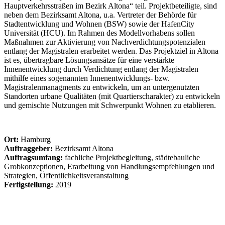
Hauptverkehrsstraßen im Bezirk Altona“ teil. Projektbeteiligte, sind
neben dem Bezirksamt Altona, u.a. Vertreter der Behörde für
Stadtentwicklung und Wohnen (BSW) sowie der HafenCity
Universität (HCU). Im Rahmen des Modellvorhabens sollen
Maßnahmen zur Aktivierung von Nachverdichtungspotenzialen
entlang der Magistralen erarbeitet werden. Das Projektziel in Altona
ist es, übertragbare Lösungsansätze für eine verstärkte
Innenentwicklung durch Verdichtung entlang der Magistralen
mithilfe eines sogenannten Innenentwicklungs- bzw.
Magistralenmanagments zu entwickeln, um an untergenutzten
Standorten urbane Qualitäten (mit Quartierscharakter) zu entwickeln
und gemischte Nutzungen mit Schwerpunkt Wohnen zu etablieren.
Ort:
Hamburg
Auftraggeber:
Bezirksamt Altona
Auftragsumfang:
fachliche Projektbegleitung, städtebauliche
Grobkonzeptionen, Erarbeitung von Handlungsempfehlungen und
Strategien, Öffentlichkeitsveranstaltung
Fertigstellung:
2019