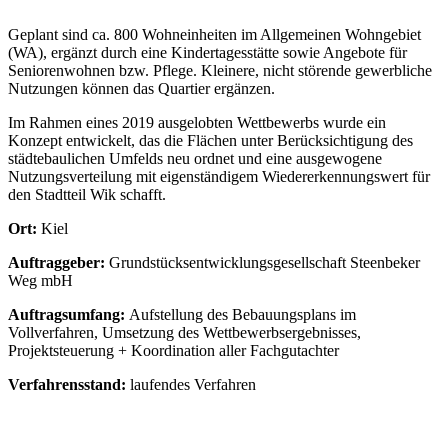
Geplant sind ca. 800 Wohneinheiten im Allgemeinen Wohngebiet
(WA), ergänzt durch eine Kindertagesstätte sowie Angebote für
Seniorenwohnen bzw. Pflege. Kleinere, nicht störende gewerbliche
Nutzungen können das Quartier ergänzen.
Im Rahmen eines 2019 ausgelobten Wettbewerbs wurde ein
Konzept entwickelt, das die Flächen unter Berücksichtigung des
städtebaulichen Umfelds neu ordnet und eine ausgewogene
Nutzungsverteilung mit eigenständigem Wiedererkennungswert für
den Stadtteil Wik schafft.
Ort:
Kiel
Auftraggeber:
Grundstücksentwicklungsgesellschaft Steenbeker
Weg mbH
Auftragsumfang:
Aufstellung des Bebauungsplans im
Vollverfahren, Umsetzung des Wettbewerbsergebnisses,
Projektsteuerung + Koordination aller Fachgutachter
Verfahrensstand:
laufendes Verfahren