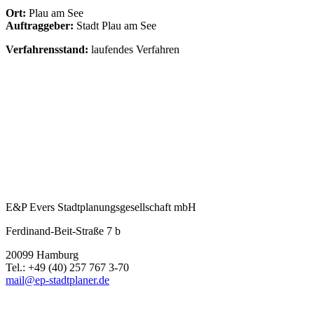
Ort:
Plau am See
Auftraggeber:
Stadt Plau am See
Verfahrensstand:
laufendes Verfahren
E&P Evers Stadtplanungsgesellschaft mbH
Ferdinand-Beit-Straße 7 b
20099 Hamburg
Tel.: +49 (40) 257 767 3-70
mail@ep-stadtplaner.de